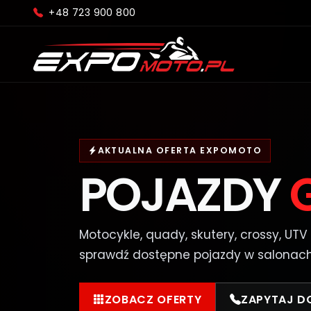
+48 723 900 800
AKTUALNA OFERTA EXPOMOTO
POJAZDY
Motocykle, quady, skutery, crossy, UTV
sprawdź dostępne pojazdy w salonac
ZOBACZ OFERTY
ZAPYTAJ D