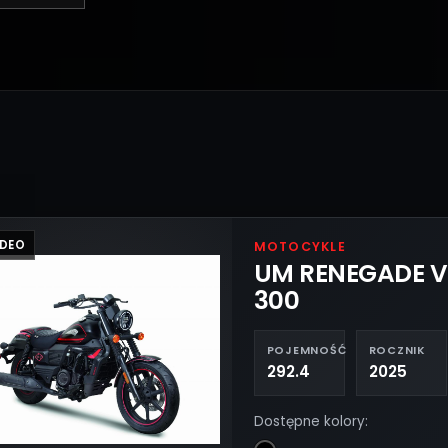
IDEO
MOTOCYKLE
UM RENEGADE 
300
POJEMNOŚĆ
ROCZNIK
292.4
2025
Dostępne kolory: