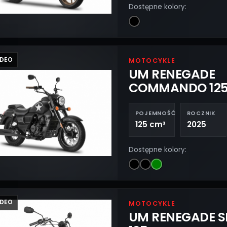
Dostępne kolory:
IDEO
MOTOCYKLE
UM RENEGADE
COMMANDO 12
POJEMNOŚĆ
ROCZNIK
125 cm³
2025
Dostępne kolory:
IDEO
MOTOCYKLE
UM RENEGADE S