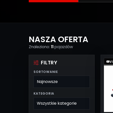
NASZA OFERTA
Znaleziono:
11
pojazdów
FILTRY
V
SORTOWANIE
KATEGORIA