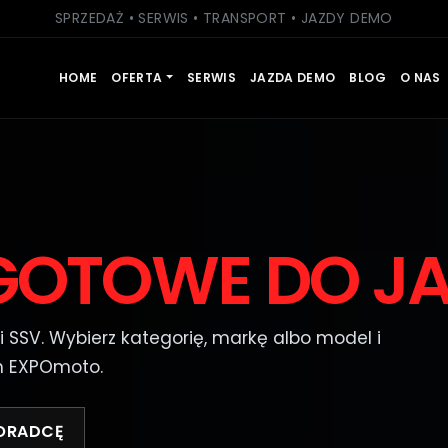
SPRZEDAŻ • SERWIS • TRANSPORT • JAZDY DEMO
HOME
OFERTA
SERWIS
JAZDA DEMO
BLOG
O NAS
GOTOWE DO J
 i SSV. Wybierz kategorię, markę albo model i
h EXPOmoto.
ORADCĘ