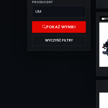
PRODUCENT
V
POKAŻ WYNIKI
WYCZYŚĆ FILTRY