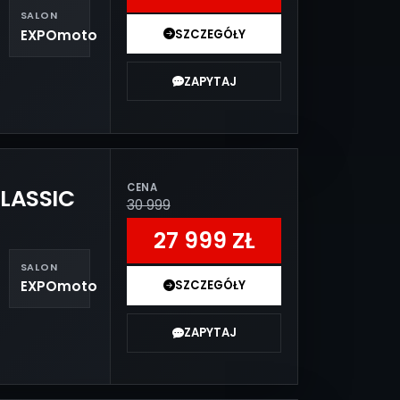
SALON
EXPOmoto
SZCZEGÓŁY
ZAPYTAJ
CENA
LASSIC
30 999
27 999 ZŁ
SALON
EXPOmoto
SZCZEGÓŁY
ZAPYTAJ