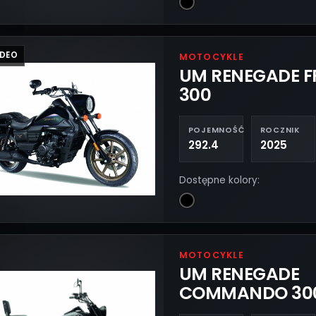
IDEO
MOTOCYKLE
UM RENEGADE 
300
POJEMNOŚĆ
ROCZNIK
292.4
2025
Dostępne kolory:
MOTOCYKLE
UM RENEGADE
COMMANDO 30