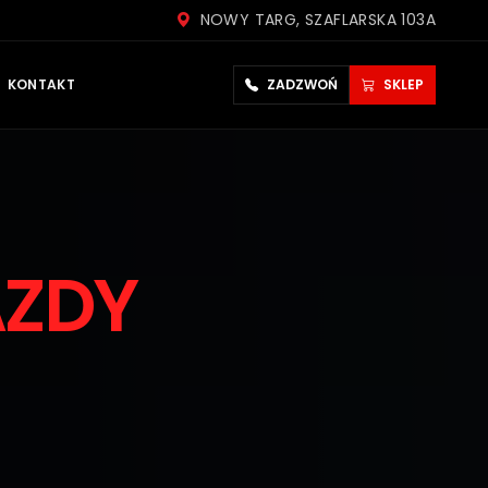
NOWY TARG, SZAFLARSKA 103A
KONTAKT
ZADZWOŃ
SKLEP
AZDY