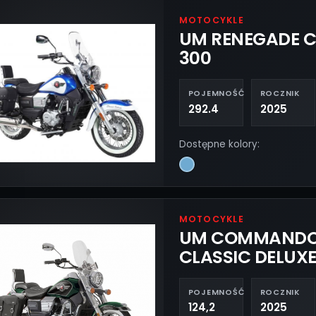
MOTOCYKLE
UM RENEGADE C
300
POJEMNOŚĆ
ROCZNIK
292.4
2025
Dostępne kolory:
MOTOCYKLE
UM COMMAND
CLASSIC DELUX
POJEMNOŚĆ
ROCZNIK
124,2
2025