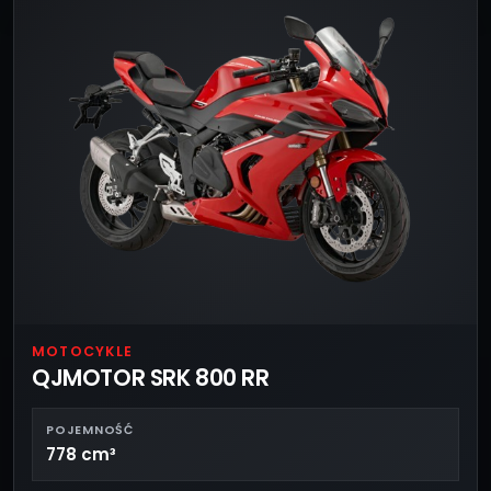
MOTOCYKLE
QJMOTOR SRK 800 RR
POJEMNOŚĆ
778 cm³