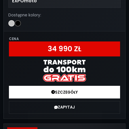
EXPOmoto
Dostępne kolory:
CENA
34 990 ZŁ
SZCZEGÓŁY
ZAPYTAJ