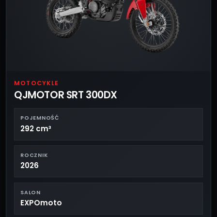
MOTOCYKLE
QJMOTOR SRT 300DX
POJEMNOŚĆ
292 cm³
ROCZNIK
2026
SALON
EXPOmoto