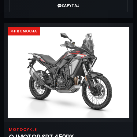
ZAPYTAJ
PROMOCJA
MOTOCYKLE
QJMOTOR SRT 450RX