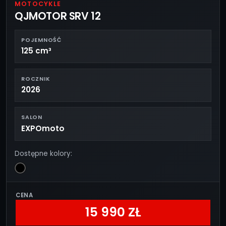
MOTOCYKLE
QJMOTOR SRV 12
POJEMNOŚĆ
125 cm³
ROCZNIK
2026
SALON
EXPOmoto
Dostępne kolory:
CENA
15 990 ZŁ