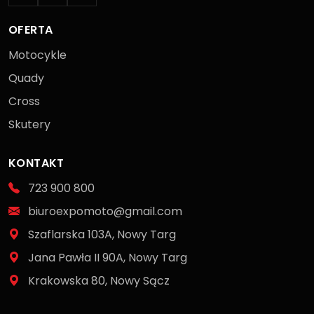
OFERTA
Motocykle
Quady
Cross
Skutery
KONTAKT
723 900 800
biuroexpomoto@gmail.com
Szaflarska 103A, Nowy Targ
Jana Pawła II 90A, Nowy Targ
Krakowska 80, Nowy Sącz