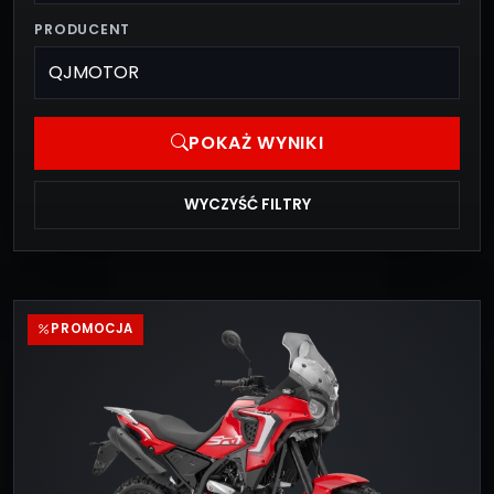
PRODUCENT
POKAŻ WYNIKI
WYCZYŚĆ FILTRY
PROMOCJA