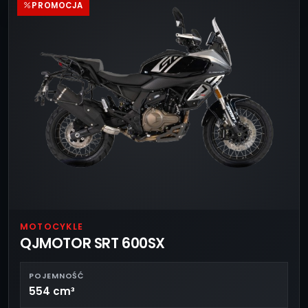
PROMOCJA
MOTOCYKLE
QJMOTOR SRT 600SX
POJEMNOŚĆ
554 cm³