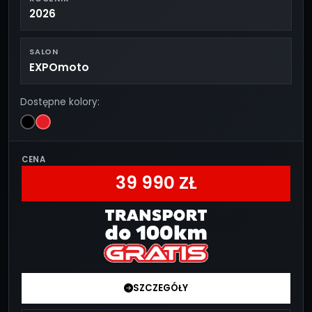
2026
SALON
EXPOmoto
Dostępne kolory:
CENA
39 990 ZŁ
SZCZEGÓŁY