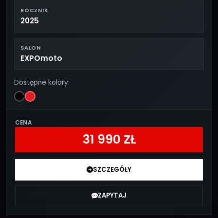
ROCZNIK
2025
SALON
EXPOmoto
Dostępne kolory:
CENA
31 990 ZŁ
SZCZEGÓŁY
ZAPYTAJ