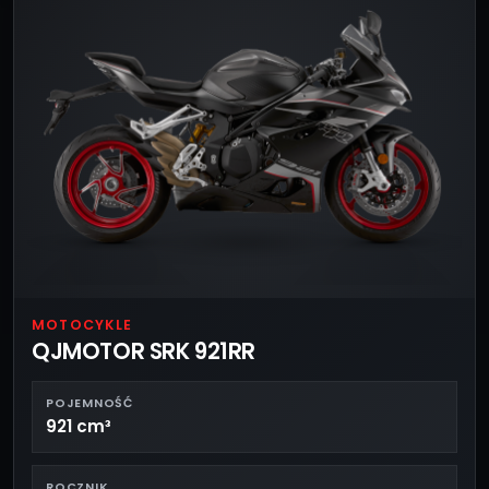
MOTOCYKLE
QJMOTOR SRK 921RR
POJEMNOŚĆ
921 cm³
ROCZNIK