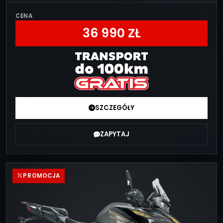
CENA
36 990 ZŁ
SZCZEGÓŁY
ZAPYTAJ
PROMOCJA