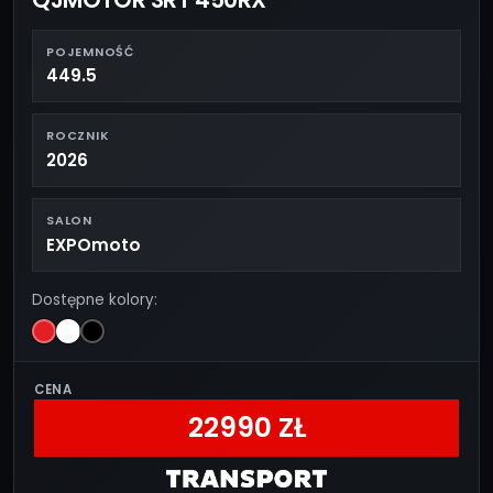
POJEMNOŚĆ
449.5
ROCZNIK
2026
SALON
EXPOmoto
Dostępne kolory:
CENA
22990 ZŁ