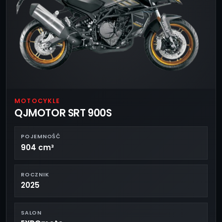
MOTOCYKLE
QJMOTOR SRT 900S
POJEMNOŚĆ
904 cm³
ROCZNIK
2025
SALON