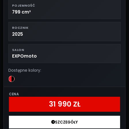
POJEMNOŚĆ
799 cm³
ROCZNIK
2025
SALON
EXPOmoto
Dostępne kolory:
CENA
31 990 ZŁ
SZCZEGÓŁY