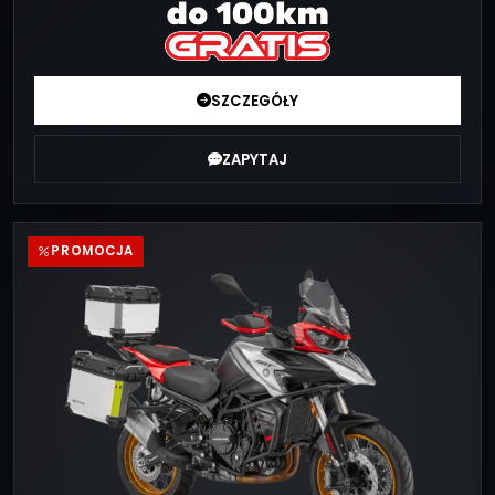
SZCZEGÓŁY
ZAPYTAJ
PROMOCJA