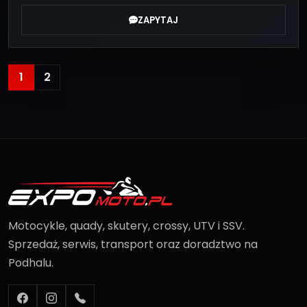
ZAPYTAJ
1
2
Motocykle, quady, skutery, crossy, UTV i SSV.
Sprzedaż, serwis, transport oraz doradztwo na
Podhalu.