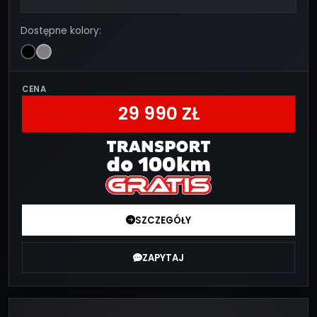
Dostępne kolory:
CENA
29 990 ZŁ
SZCZEGÓŁY
ZAPYTAJ