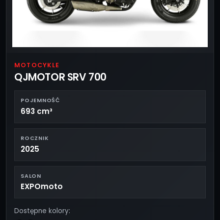
MOTOCYKLE
QJMOTOR SRV 700
POJEMNOŚĆ
693 cm³
ROCZNIK
2025
SALON
EXPOmoto
Dostępne kolory: