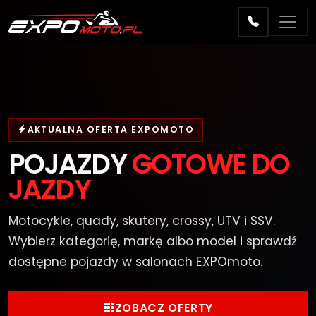
AKTUALNA OFERTA EXPOMOTO
POJAZDY
GOTOWE DO
JAZDY
Motocykle, quady, skutery, crossy, UTV i SSV.
Wybierz kategorię, markę albo model i sprawdź
dostępne pojazdy w salonach EXPOmoto.
ZOBACZ OFERTY