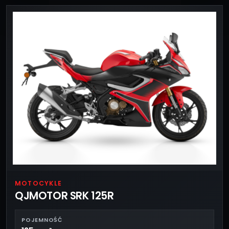
MOTOCYKLE
QJMOTOR SRK 125R
POJEMNOŚĆ