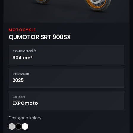
MOTOCYKLE
QJMOTOR SRT 900SX
POJEMNOŚĆ
904 cm³
ROCZNIK
2025
SALON
EXPOmoto
Dostępne kolory: