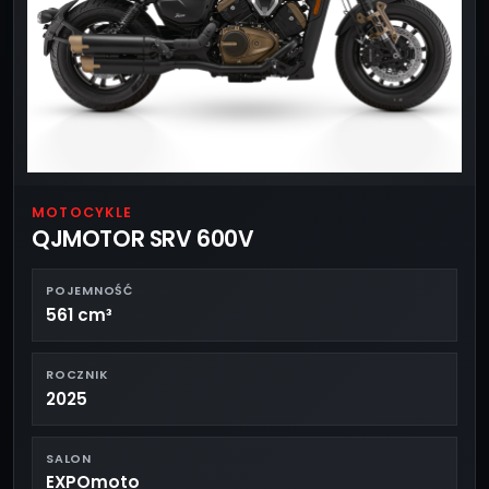
MOTOCYKLE
QJMOTOR SRV 600V
POJEMNOŚĆ
561 cm³
ROCZNIK
2025
SALON
EXPOmoto