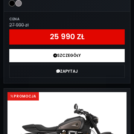
CENA
27 990 zł
25 990 ZŁ
SZCZEGÓŁY
ZAPYTAJ
PROMOCJA