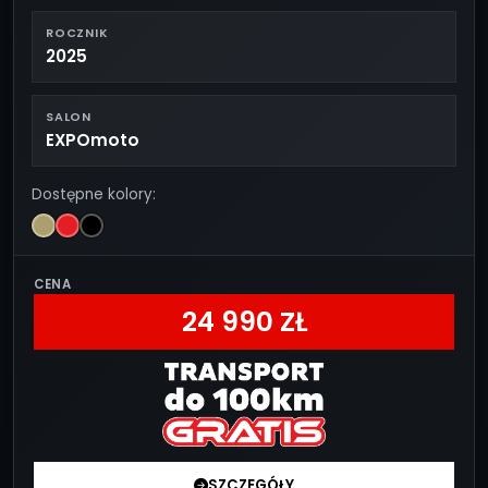
ROCZNIK
2025
SALON
EXPOmoto
Dostępne kolory:
CENA
24 990 ZŁ
SZCZEGÓŁY