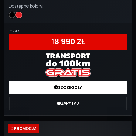
Dostępne kolory:
CENA
18 990 ZŁ
SZCZEGÓŁY
ZAPYTAJ
PROMOCJA