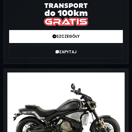
SZCZEGÓŁY
ZAPYTAJ