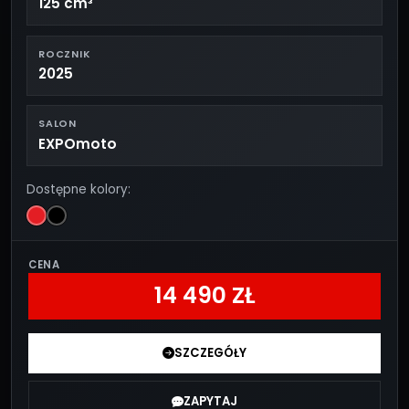
125 cm³
ROCZNIK
2025
SALON
EXPOmoto
Dostępne kolory:
CENA
14 490 ZŁ
SZCZEGÓŁY
ZAPYTAJ