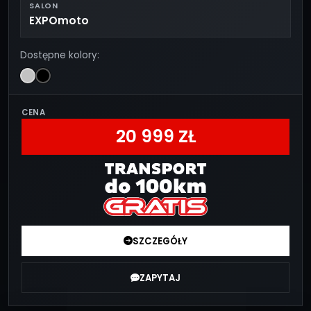
SALON
EXPOmoto
Dostępne kolory:
CENA
20 999 ZŁ
SZCZEGÓŁY
ZAPYTAJ