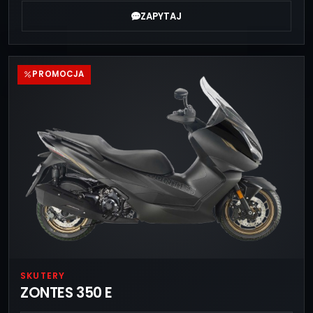
ZAPYTAJ
PROMOCJA
SKUTERY
ZONTES 350 E