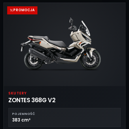
PROMOCJA
SKUTERY
ZONTES 368G V2
POJEMNOŚĆ
383 cm³