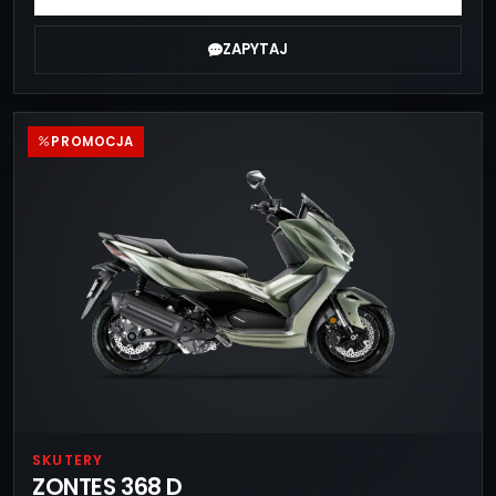
ZAPYTAJ
PROMOCJA
SKUTERY
ZONTES 368 D