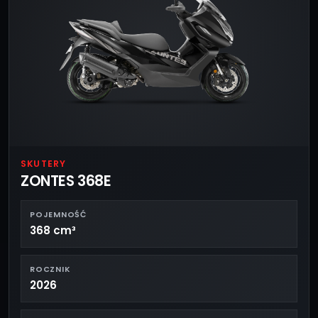
SKUTERY
ZONTES 368E
POJEMNOŚĆ
368 cm³
ROCZNIK
2026