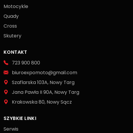
Motocykle
Quady
Cross
Skutery
KONTAKT
723 900 800
biuroexpomoto@gmail.com
Szaflarska 103A, Nowy Targ
Jana Pawła II 90A, Nowy Targ
Krakowska 80, Nowy Sącz
SZYBKIE LINKI
Serwis