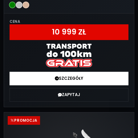
CENA
10 999 ZŁ
SZCZEGÓŁY
ZAPYTAJ
PROMOCJA