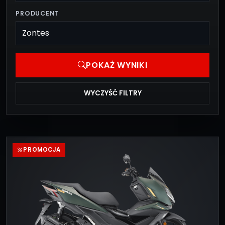
PRODUCENT
POKAŻ WYNIKI
WYCZYŚĆ FILTRY
PROMOCJA