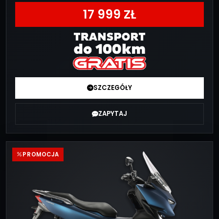
17 999 ZŁ
SZCZEGÓŁY
ZAPYTAJ
PROMOCJA