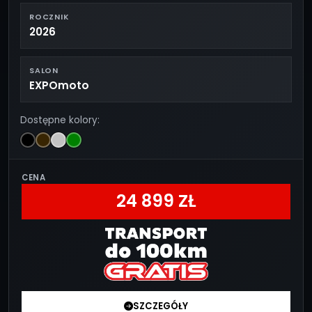
ROCZNIK
2026
SALON
EXPOmoto
Dostępne kolory:
CENA
24 899 ZŁ
SZCZEGÓŁY