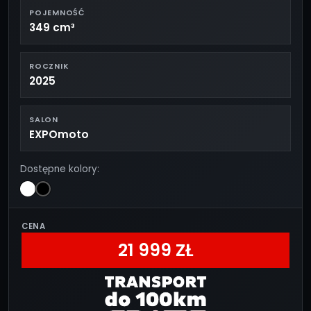
POJEMNOŚĆ
349 cm³
ROCZNIK
2025
SALON
EXPOmoto
Dostępne kolory:
CENA
21 999 ZŁ