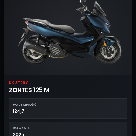
SKUTERY
ZONTES 125 M
POJEMNOŚĆ
124,7
ROCZNIK
2025