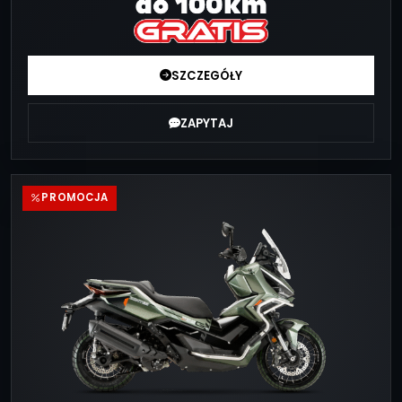
SZCZEGÓŁY
ZAPYTAJ
PROMOCJA