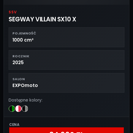
SSV
SEGWAY VILLAIN SX10 X
POJEMNOŚĆ
1000 cm³
ROCZNIK
2025
SALON
EXPOmoto
Dostępne kolory:
CENA