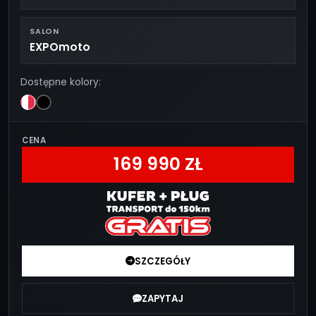
SALON
EXPOmoto
Dostępne kolory:
CENA
169 990 ZŁ
SZCZEGÓŁY
ZAPYTAJ