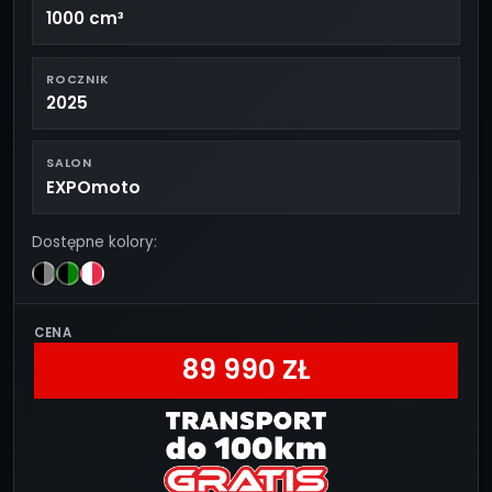
1000 cm³
ROCZNIK
2025
SALON
EXPOmoto
Dostępne kolory:
CENA
89 990 ZŁ