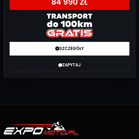
84 990 ZŁ
SZCZEGÓŁY
ZAPYTAJ