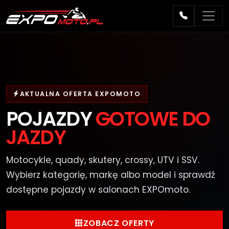
AKTUALNA OFERTA EXPOMOTO
POJAZDY
GOTOWE DO
JAZDY
Motocykle, quady, skutery, crossy, UTV i SSV.
Wybierz kategorię, markę albo model i sprawdź
dostępne pojazdy w salonach EXPOmoto.
ZOBACZ OFERTY