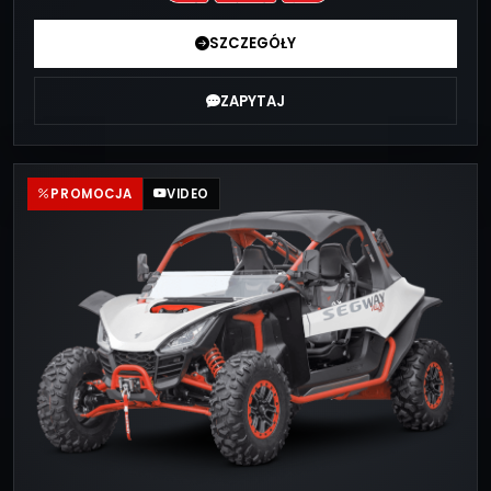
SZCZEGÓŁY
ZAPYTAJ
PROMOCJA
VIDEO