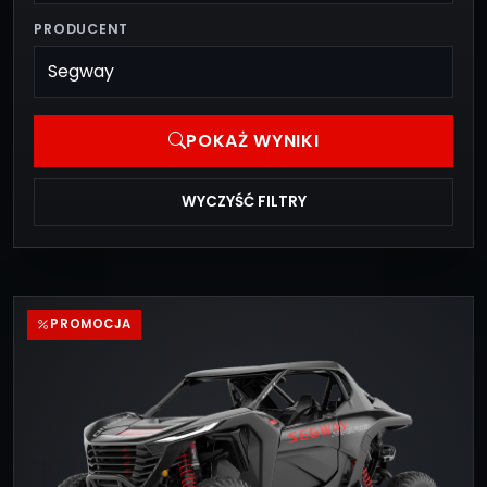
PRODUCENT
POKAŻ WYNIKI
WYCZYŚĆ FILTRY
PROMOCJA