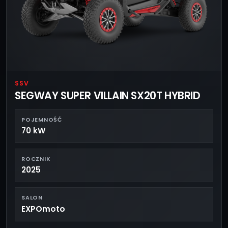
SSV
SEGWAY SUPER VILLAIN SX20T HYBRID
POJEMNOŚĆ
70 kW
ROCZNIK
2025
SALON
EXPOmoto