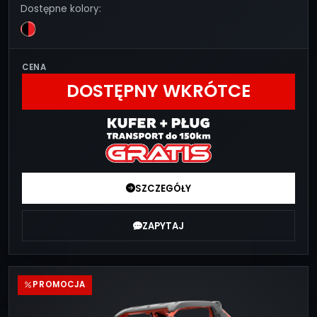
Dostępne kolory:
CENA
DOSTĘPNY WKRÓTCE
SZCZEGÓŁY
ZAPYTAJ
PROMOCJA