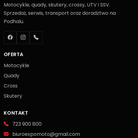
Motocykle, quady, skutery, crossy, UTV i SSV.
Sprzedaż, serwis, transport oraz doradztwo na
Podhalu.
OFERTA
Motocykle
Quady
Cross
Skutery
KONTAKT
723 900 800
biuroexpomoto@gmail.com